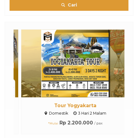
Cari
otel
Tour Yogyakarta
P
Domestik
3 Hari 2 Malam
Rp 2.200.000
/ pax
*Mulai