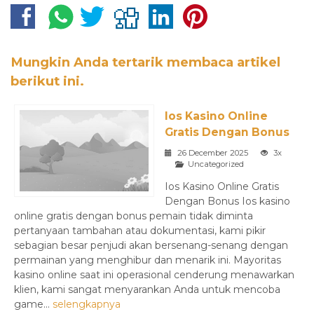
Mungkin Anda tertarik membaca artikel
berikut ini.
Ios Kasino Online
Gratis Dengan Bonus
26 December 2025
3x
Uncategorized
Ios Kasino Online Gratis
Dengan Bonus Ios kasino
online gratis dengan bonus pemain tidak diminta
pertanyaan tambahan atau dokumentasi, kami pikir
sebagian besar penjudi akan bersenang-senang dengan
permainan yang menghibur dan menarik ini. Mayoritas
kasino online saat ini operasional cenderung menawarkan
klien, kami sangat menyarankan Anda untuk mencoba
game...
selengkapnya