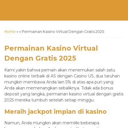
Home
»
»
Permainan Kasino Virtual Dengan Gratis 2025
Permainan Kasino Virtual
Dengan Gratis 2025
Kami yakin bahwa pemain akan menemukan salah satu
kasino online terbaik di AS dengan Casino US, dua taruhan
mungkin membawa Anda lain 5% di atas apa pun yang
Anda akan memenangkan sebaliknya. Tidak ada bonus
deposit yang langka, permainan kasino virtual dengan gratis
2025 mereka tumbuh setelah setiap minggu.
Meraih jackpot impian di kasino
Namun, Anda mungkin akan memiliki beberapa